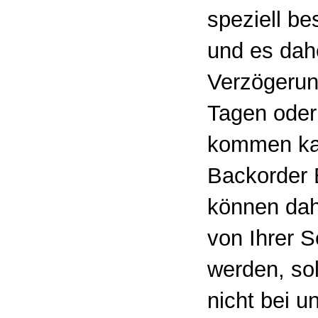
speziell be
und es dah
Verzögerun
Tagen ode
kommen ka
Backorder 
können dah
von Ihrer S
werden, so
nicht bei un