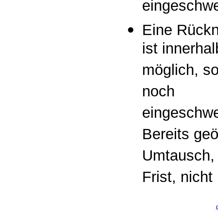
eingeschwe
Eine Rückn
ist innerha
möglich, so
noch
eingeschwei
Bereits geö
Umtausch, 
Frist, nicht