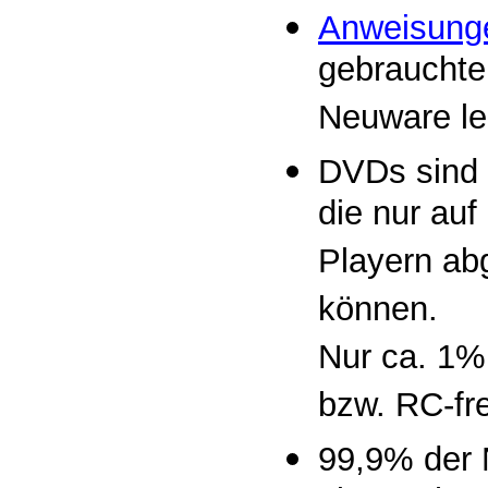
Anweisung
gebrauchten
Neuware lei
DVDs sind
die nur au
Playern ab
können.
Nur ca. 1%
bzw. RC-fre
99,9% der 