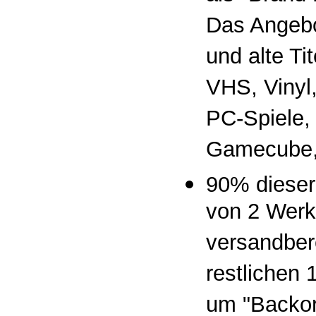
Das Angebo
und alte Ti
VHS, Vinyl
PC-Spiele
Gamecube, 
90% dieser
von 2 Werk
versandbere
restlichen 
um "Backor